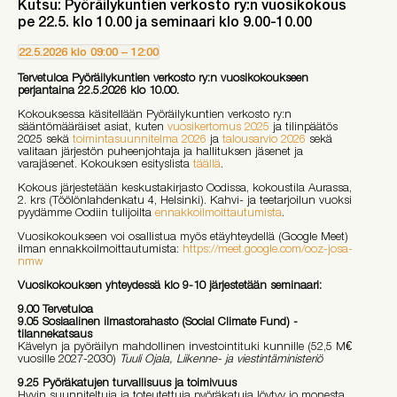
Kutsu: Pyöräilykuntien verkosto ry:n vuosikokous
pe 22.5. klo 10.00 ja seminaari klo 9.00-10.00
22.5.2026
klo
09:00
–
12:00
Tervetuloa Pyöräilykuntien verkosto ry:n vuosikokoukseen
perjantaina 22.5.2026 klo 10.00.
Kokouksessa käsitellään Pyöräilykuntien verkosto ry:n
sääntömääräiset asiat, kuten
vuosikertomus 2025
ja tilinpäätös
2025 sekä
toimintasuunnitelma 2026
ja
talousarvio 2026
sekä
valitaan järjestön puheenjohtaja ja hallituksen jäsenet ja
varajäsenet. Kokouksen esityslista
täällä
.
Kokous järjestetään keskustakirjasto Oodissa, kokoustila Aurassa,
2. krs (Töölönlahdenkatu 4, Helsinki). Kahvi- ja teetarjoilun vuoksi
pyydämme Oodiin tulijoilta
ennakkoilmoittautumista
.
Vuosikokoukseen voi osallistua myös etäyhteydellä (Google Meet)
ilman ennakkoilmoittautumista:
https://meet.google.com/ooz-josa-
nmw
Vuosikokouksen yhteydessä klo 9-10 järjestetään seminaari:
9.00 Tervetuloa
9.05 Sosiaalinen ilmastorahasto (Social Climate Fund) -
tilannekatsaus
Kävelyn ja pyöräilyn mahdollinen investointituki kunnille (52,5 M€
vuosille 2027-2030)
Tuuli Ojala, Liikenne- ja viestintäministeriö
9.25 Pyöräkatujen turvallisuus ja toimivuus
Hyvin suunniteltuja ja toteutettuja pyöräkatuja löytyy jo monesta