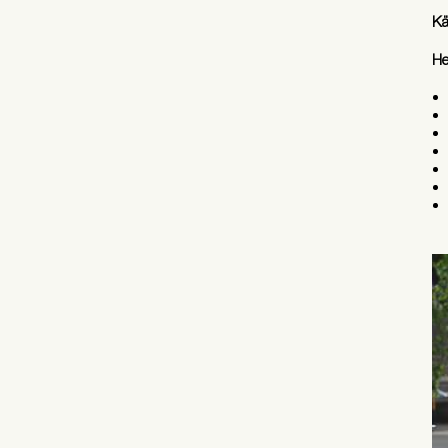
Kä
He