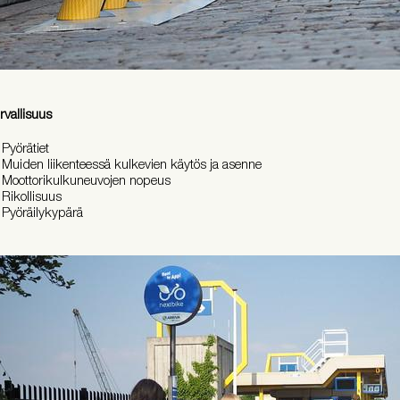
rvallisuus
Pyörätiet
Muiden liikenteessä kulkevien käytös ja asenne
Moottorikulkuneuvojen nopeus
Rikollisuus
Pyöräilykypärä