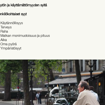
ytön ja käyttämättömyyden syitä
nkilökohtaiset syyt
Käytännöllisyys
Terveys
Raha
Matkan monimuotoisuus ja pituus
Aika
Oma pyörä
Ympäristösyyt