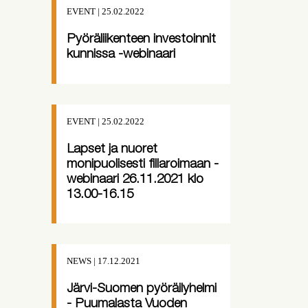
EVENT | 25.02.2022
Pyöräliikenteen investoinnit
kunnissa -webinaari
EVENT | 25.02.2022
Lapset ja nuoret
monipuolisesti fillaroimaan -
webinaari 26.11.2021 klo
13.00-16.15
NEWS | 17.12.2021
Järvi-Suomen pyöräilyhelmi
- Puumalasta Vuoden