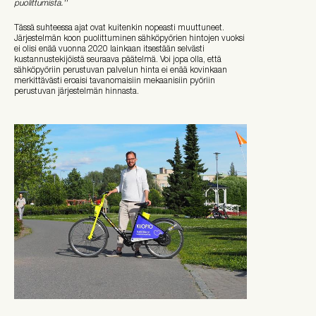
puolittumista.''
Tässä suhteessa ajat ovat kuitenkin nopeasti muuttuneet.
Järjestelmän koon puolittuminen sähköpyörien hintojen vuoksi
ei olisi enää vuonna 2020 lainkaan itsestään selvästi
kustannustekijöistä seuraava päätelmä. Voi jopa olla, että
sähköpyöriin perustuvan palvelun hinta ei enää kovinkaan
merkittävästi eroaisi tavanomaisiin mekaanisiin pyöriin
perustuvan järjestelmän hinnasta.