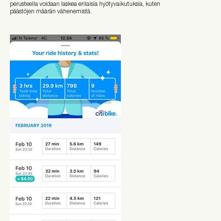
perusteella voidaan laskea erilaisia hyötyvaikutuksia, kuten
päästöjen määrän vähenemistä.