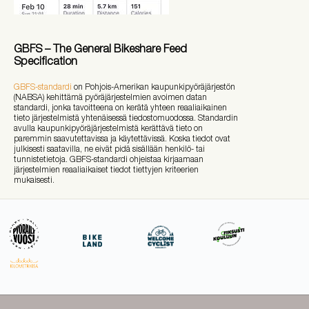
GBFS – The General Bikeshare Feed
Specification
GBFS-standardi
on Pohjois-Amerikan kaupunkipyöräjärjestön
(NABSA) kehittämä pyöräjärjestelmien avoimen datan
standardi, jonka tavoitteena on kerätä yhteen reaaliaikainen
tieto järjestelmistä yhtenäisessä tiedostomuodossa. Standardin
avulla kaupunkipyöräjärjestelmistä kerättävä tieto on
paremmin saavutettavissa ja käytettävissä. Koska tiedot ovat
julkisesti saatavilla, ne eivät pidä sisällään henkilö- tai
tunnistetietoja. GBFS-standardi ohjeistaa kirjaamaan
järjestelmien reaaliaikaiset tiedot tiettyjen kriteerien
mukaisesti.