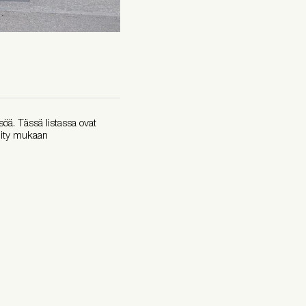
öä. Tässä listassa ovat
Liity mukaan