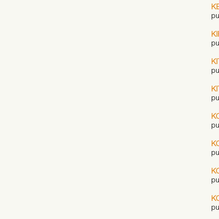
K
pu
K
pu
KI
pu
KI
pu
K
pu
K
pu
K
pu
K
pu