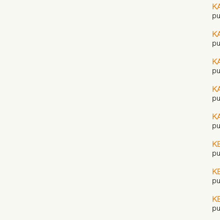
K
pu
K
pu
K
pu
K
pu
K
pu
K
pu
K
pu
K
pu