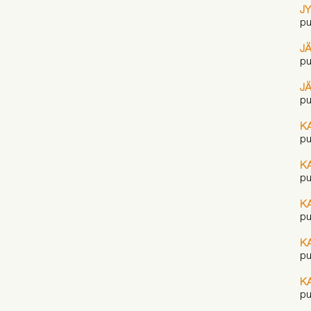
J
pu
J
pu
J
pu
K
pu
K
pu
K
pu
K
pu
K
pu