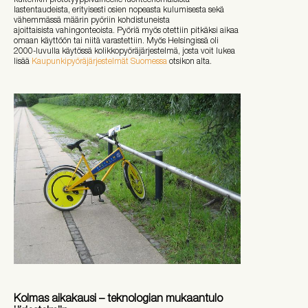
lastentaudeista, erityisesti osien nopeasta kulumisesta sekä
vähemmässä määrin pyöriin kohdistuneista
ajoittaisista vahingonteoista. Pyöriä myös otettiin pitkäksi aikaa
omaan käyttöön tai niitä varastettiin. Myös Helsingissä oli
2000-luvulla käytössä kolikkopyöräjärjestelmä, josta voit lukea
lisää
Kaupunkipyöräjärjestelmät Suomessa
otsikon alta.
Kolmas aikakausi – teknologian mukaantulo