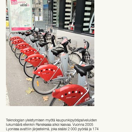
Teknologian yleistymisen myötä kaupunkipyöräpalveluiden
lukumäärä etenkin Ranskassa alkoi kasvaa. Vuonna 2005
Lyonissa avattiin järjestelmä, joka sisälsi 2 000 pyörää ja 174