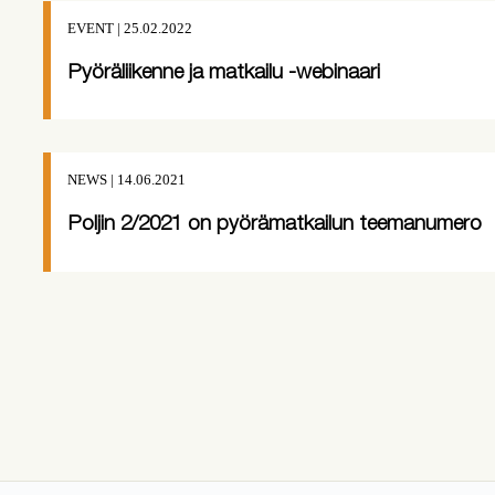
EVENT | 25.02.2022
Pyöräliikenne ja matkailu -webinaari
NEWS | 14.06.2021
Poljin 2/2021 on pyörämatkailun teemanumero