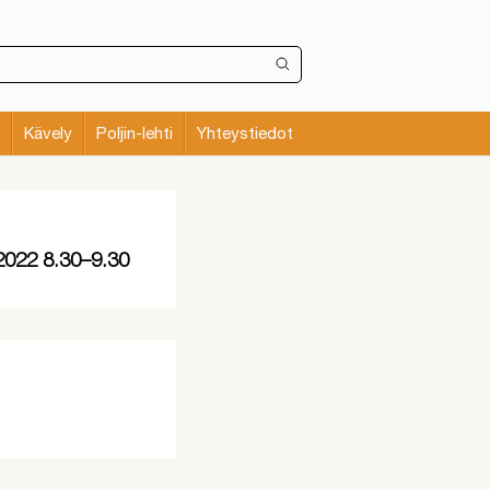
Kävely
Poljin-lehti
Yhteystiedot
.2022 8.30–9.30