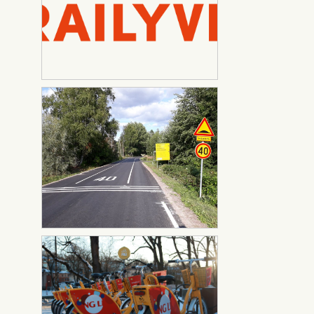
Pyöräilyviikon
Pyöräilyviikon logo 2017
logo
(png)
Sattulan kyläyhdistys
Sattulan kylätie kuva
Föllärit talvi
Föllärit talvi kuvannut Nuppu
kuvannut
Ervasti