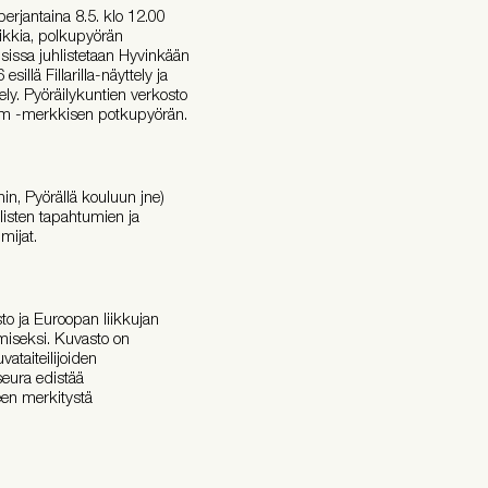
erjantaina 8.5. klo 12.00
iikkia, polkupyörän
isissa juhlistetaan Hyvinkään
llä Fillarilla-näyttely ja
ly. Pyöräilykuntien verkosto
oom -merkkisen potkupyörän.
hin, Pyörällä kouluun jne)
listen tapahtumien ja
imijat.
to ja Euroopan liikkujan
miseksi. Kuvasto on
vataiteilijoiden
seura edistää
een merkitystä