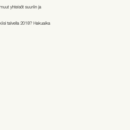
muut yhteisöt suuriin ja
iisi talvella 2018? Hakuaika